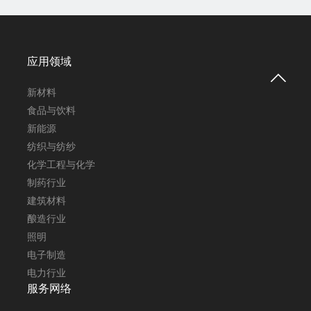
应用领域

新材料
食品与饮料
新能源
纺织与纺纱
化学工程与化学
制药行业
建筑材料
酿造行业
照明
电子制造
电力行业
服务网络