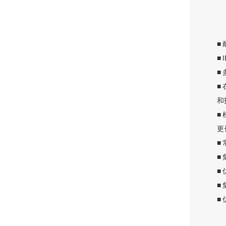
■
■
■
■
和
■
更
■
■
■
■
■