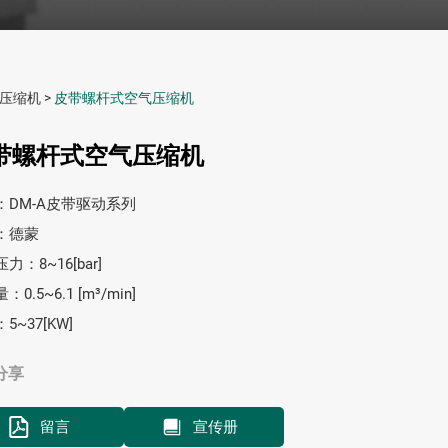
气压缩机
>
皮带螺杆式空气压缩机
带螺杆式空气压缩机
：DM-A皮带驱动系列
：德蒙
力：8~16[bar]
0.5~6.1 [m³/min]
5~37[KW]
分享
留言
宣传册