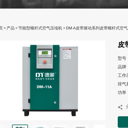
页
>
产品
>
节能型螺杆式空气压缩机
>
DM-A皮带驱动系列皮带螺杆式空
皮
型号
品牌
工作压
排气量：
功率：