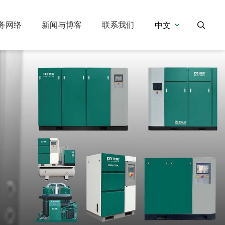
务网络
新闻与博客
联系我们
中文


压缩机
压缩空气净化设备
DMH系列中高压活塞式空气压缩机
DM-G 系列：高温冷冻式干燥机
DM- X系列：再生吸附式干燥机