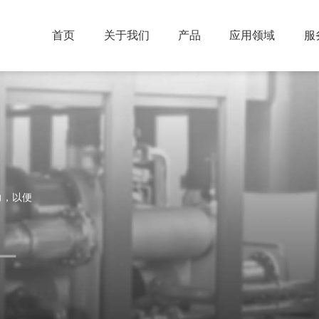
首页
关于我们
产品
应用领域
服
机
移动式空气压缩机
活塞空气
DMWV-G（水润滑）& DMW-G（水润滑）系列无油水润滑螺杆式空气压缩机
DMCY系列柴油便携式
DMWV-G（干式无油）& DMW-G（干式无油）系列干式无油螺杆式空气压缩机
DMY-G&DMY-Z系列电动便携式
DMWLV -G系列低压干式无油永磁变频螺杆式空气压缩机
DMW-A系列无油涡旋式空气压缩机
力，以便
离心机系列
DKV-G系列永磁变频微油螺杆真空泵
DM 系列离心式压缩机
DMW-V系列永磁变频无油螺杆真空泵
DMW-P系列特种气体干式螺杆真空泵