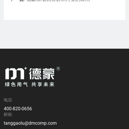
电话:
400-820-0656
邮箱:
tanggaolu@dmcomp.com