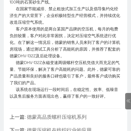
100吨的石英砂生产线。
在国家节能减排、禁止粗放式加工生产以及倡导集约化经
济生产的大背景下，企业积极转型生产经营模式，并持续优化
改造压缩空气系统。
客户原本使用的是两台某国产品牌的空压机，每月的电费
负担较重，客户对此非常困扰，决定对压缩空气系统进行优
化。在了解这一情况后，德蒙的销售人员来到了客户的计算机
房现场，通过测试工具分析了高能耗的原因，并推荐了配套的
德蒙DHV-132Z及后处理设备。
德蒙DHV-132Z永磁变速两级螺杆空压机凭借大而充足的气
量、节能环保，解决了客户高能耗的问题。此外，德蒙可靠的
产品质量和良好的服务口碑也吸引了客户，最终客户成功购买
了我们的产品。
该系统在现场运行一段时间后，在稳定性、效率、低噪音
以及售后服务方面表现出色，赢得了客户的一致好评。
上一篇:
德蒙高品质螺杆压缩机系列
下一篇:
德蒙压缩机在纺织行业的应用