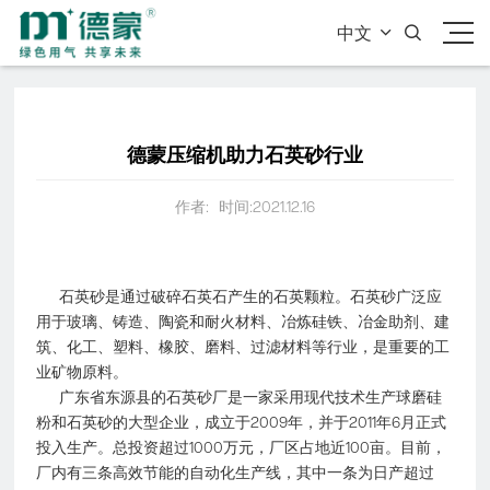
中文


德蒙压缩机助力石英砂行业
作者:
时间:2021.12.16
石英砂是通过破碎石英石产生的石英颗粒。石英砂广泛应
用于玻璃、铸造、陶瓷和耐火材料、冶炼硅铁、冶金助剂、建
筑、化工、塑料、橡胶、磨料、过滤材料等行业，是重要的工
业矿物原料。
广东省东源县的石英砂厂是一家采用现代技术生产球磨硅
粉和石英砂的大型企业，成立于2009年，并于2011年6月正式
投入生产。总投资超过1000万元，厂区占地近100亩。目前，
厂内有三条高效节能的自动化生产线，其中一条为日产超过